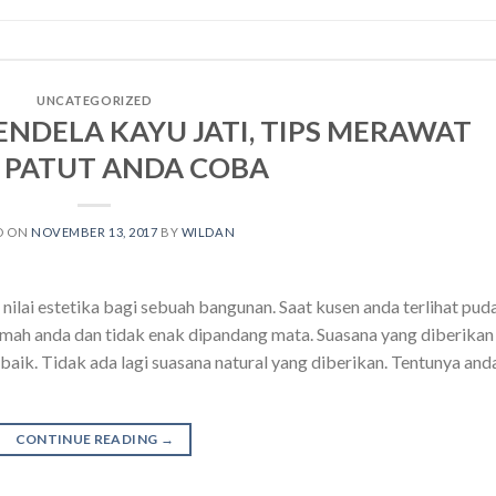
UNCATEGORIZED
ENDELA KAYU JATI, TIPS MERAWAT
 PATUT ANDA COBA
D ON
NOVEMBER 13, 2017
BY
WILDAN
nilai estetika bagi sebuah bangunan. Saat kusen anda terlihat pud
umah anda dan tidak enak dipandang mata. Suasana yang diberikan
baik. Tidak ada lagi suasana natural yang diberikan. Tentunya and
CONTINUE READING
→