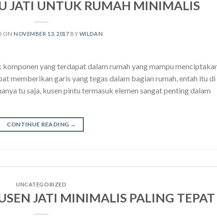
U JATI UNTUK RUMAH MINIMALIS
D ON
NOVEMBER 13, 2017
BY
WILDAN
suk komponen yang terdapat dalam rumah yang mampu menciptaka
apat memberikan garis yang tegas dalam bagian rumah, entah itu di
hanya tu saja, kusen pintu termasuk elemen sangat penting dalam
CONTINUE READING
→
UNCATEGORIZED
SEN JATI MINIMALIS PALING TEPAT