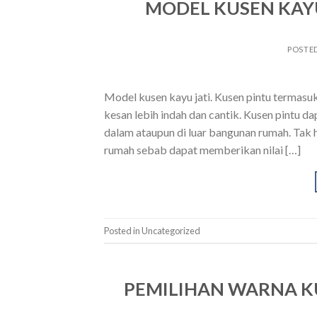
MODEL KUSEN KAY
POSTE
Model kusen kayu jati. Kusen pintu terma
kesan lebih indah dan cantik. Kusen pintu d
dalam ataupun di luar bangunan rumah. Tak 
rumah sebab dapat memberikan nilai […]
Posted in Uncategorized
PEMILIHAN WARNA KU