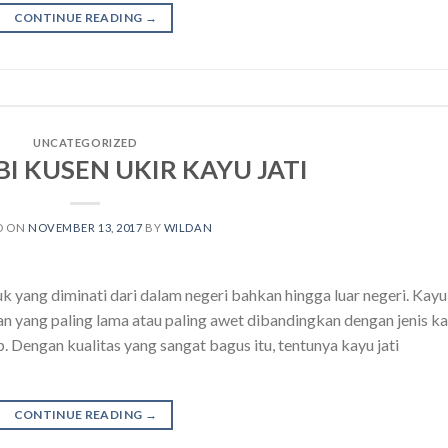
CONTINUE READING
→
UNCATEGORIZED
BI KUSEN UKIR KAYU JATI
D ON
NOVEMBER 13, 2017
BY
WILDAN
uk yang diminati dari dalam negeri bahkan hingga luar negeri. Kayu
nan yang paling lama atau paling awet dibandingkan dengan jenis k
. Dengan kualitas yang sangat bagus itu, tentunya kayu jati
CONTINUE READING
→