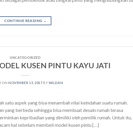
CONTINUE READING
→
UNCATEGORIZED
DEL KUSEN PINTU KAYU JATI
D ON
NOVEMBER 13, 2017
BY
WILDAN
lah satu aspek yang bisa menambah nilai keindahan suatu rumah.
an yang berbeda sehingga bisa membuat desain rumah terasa
rminkan kepribadian yang dimiliki oleh pemilik rumah. Untuk itu,
cam hal sebelum membeli model kusen pintu […]