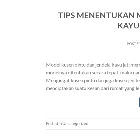
TIPS MENENTUKAN 
KAYU 
POSTE
Model kusen pintu dan jendela kayu jati me
modelnya ditentukan secara tepat, maka nan
Mengingat kusen pintu dan juga kusen jend
menciptakan suatu kesan dari rumah yang leb
Posted in Uncategorized