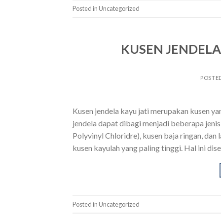
Posted in Uncategorized
KUSEN JENDELA 
POSTE
Kusen jendela kayu jati merupakan kusen y
jendela dapat dibagi menjadi beberapa jeni
Polyvinyl Chloridre), kusen baja ringan, dan 
kusen kayulah yang paling tinggi. Hal ini dis
Posted in Uncategorized