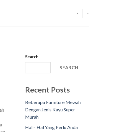
-
-
Search
SEARCH
Recent Posts
Beberapa Furniture Mewah
Dengan Jenis Kayu Super
ah
Murah
a
Hal – Hal Yang Perlu Anda
aun