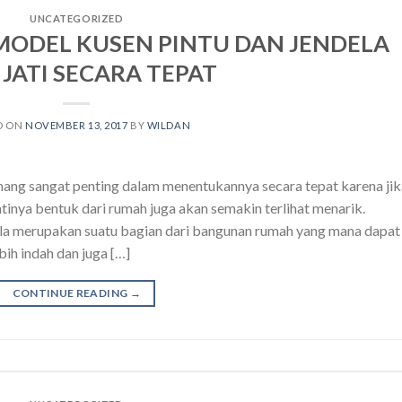
UNCATEGORIZED
MODEL KUSEN PINTU DAN JENDELA
JATI SECARA TEPAT
D ON
NOVEMBER 13, 2017
BY
WILDAN
mang sangat penting dalam menentukannya secara tepat karena jik
tinya bentuk dari rumah juga akan semakin terlihat menarik.
ela merupakan suatu bagian dari bangunan rumah yang mana dapat
ih indah dan juga […]
CONTINUE READING
→