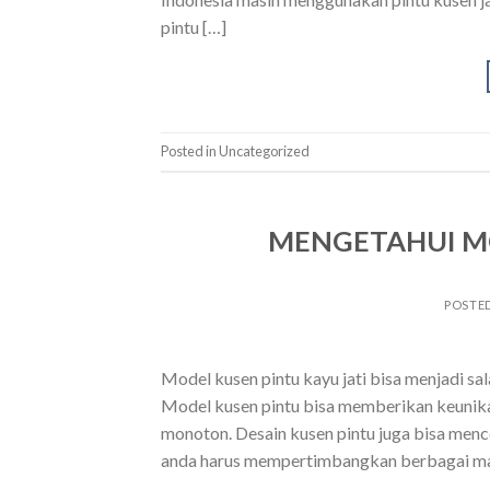
pintu […]
Posted in Uncategorized
MENGETAHUI MO
POSTE
Model kusen pintu kayu jati bisa menjadi sa
Model kusen pintu bisa memberikan keunik
monoton. Desain kusen pintu juga bisa mence
anda harus mempertimbangkan berbagai ma