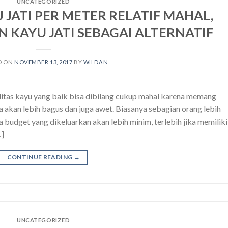
UNCATEGORIZED
JATI PER METER RELATIF MAHAL,
N KAYU JATI SEBAGAI ALTERNATIF
D ON
NOVEMBER 13, 2017
BY
WILDAN
litas kayu yang baik bisa dibilang cukup mahal karena memang
ja akan lebih bagus dan juga awet. Biasanya sebagian orang lebih
budget yang dikeluarkan akan lebih minim, terlebih jika memiliki
…]
CONTINUE READING
→
UNCATEGORIZED