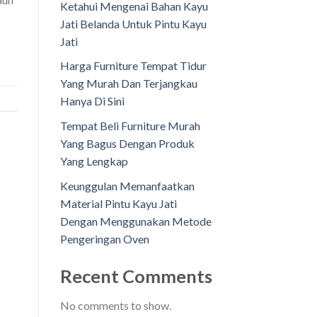
Ketahui Mengenai Bahan Kayu
Jati Belanda Untuk Pintu Kayu
Jati
Harga Furniture Tempat Tidur
Yang Murah Dan Terjangkau
Hanya Di Sini
Tempat Beli Furniture Murah
Yang Bagus Dengan Produk
Yang Lengkap
Keunggulan Memanfaatkan
Material Pintu Kayu Jati
Dengan Menggunakan Metode
Pengeringan Oven
Recent Comments
No comments to show.