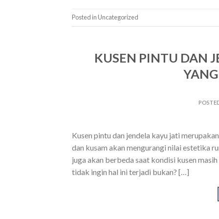
Posted in Uncategorized
KUSEN PINTU DAN J
YANG
POSTE
Kusen pintu dan jendela kayu jati merupakan 
dan kusam akan mengurangi nilai estetika r
juga akan berbeda saat kondisi kusen masih 
tidak ingin hal ini terjadi bukan? […]