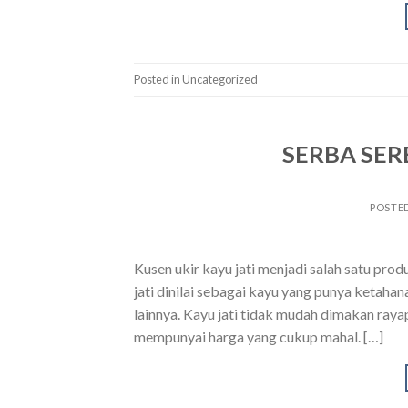
Posted in Uncategorized
SERBA SER
POSTE
Kusen ukir kayu jati menjadi salah satu prod
jati dinilai sebagai kayu yang punya ketaha
lainnya. Kayu jati tidak mudah dimakan rayap
mempunyai harga yang cukup mahal. […]