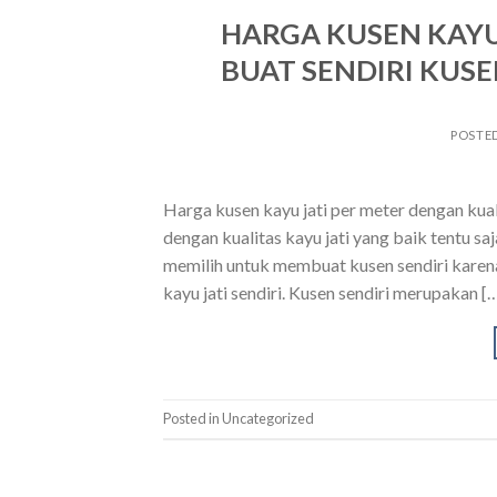
HARGA KUSEN KAYU 
BUAT SENDIRI KUSE
POSTE
Harga kusen kayu jati per meter dengan kua
dengan kualitas kayu jati yang baik tentu sa
memilih untuk membuat kusen sendiri karena 
kayu jati sendiri. Kusen sendiri merupakan [
Posted in Uncategorized