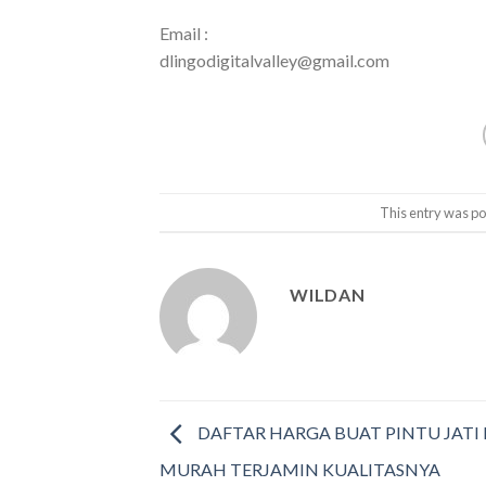
Email :
dlingodigitalvalley@gmail.com
This entry was p
WILDAN
DAFTAR HARGA BUAT PINTU JATI
MURAH TERJAMIN KUALITASNYA