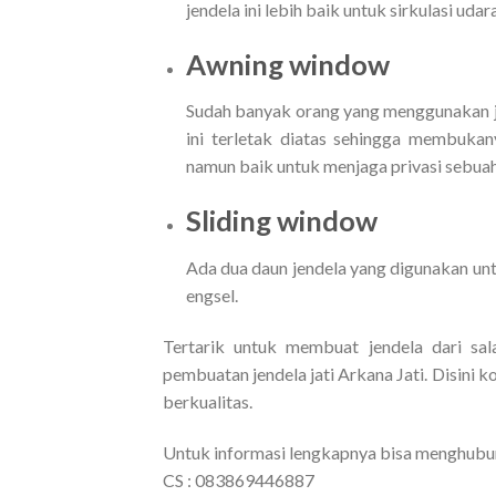
jendela ini lebih baik untuk sirkulasi ud
Awning window
Sudah banyak orang yang menggunakan jen
ini terletak diatas sehingga membuka
namun baik untuk menjaga privasi sebuah
Sliding window
Ada dua daun jendela yang digunakan untu
engsel.
Tertarik untuk membuat jendela dari sa
pembuatan jendela jati Arkana Jati. Disini
berkualitas.
Untuk informasi lengkapnya bisa menghubung
CS : 083869446887