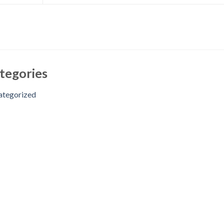
tegories
ategorized