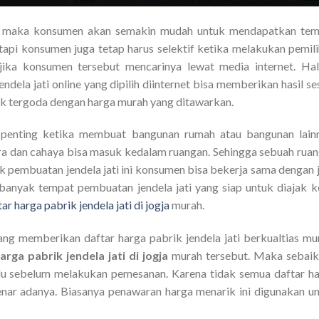
ni maka konsumen akan semakin mudah untuk mendapatkan tem
tapi konsumen juga tetap harus selektif ketika melakukan pemil
i jika konsumen tersebut mencarinya lewat media internet. Hal
dela jati online yang dipilih diinternet bisa memberikan hasil se
ak tergoda dengan harga murah yang ditawarkan.
 penting ketika membuat bangunan rumah atau bangunan lain
ra dan cahaya bisa masuk kedalam ruangan. Sehingga sebuah rua
k pembuatan jendela jati ini konsumen bisa bekerja sama dengan 
 banyak tempat pembuatan jendela jati yang siap untuk diajak k
ar harga pabrik jendela jati di jogja
murah.
yang memberikan daftar harga pabrik jendela jati berkualtias mu
arga pabrik jendela jati di jogja
murah tersebut. Maka sebaik
lu sebelum melakukan pemesanan. Karena tidak semua daftar h
benar adanya. Biasanya penawaran harga menarik ini digunakan u