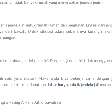
ara, namun tidak banyak rumah yang menerapkan jendela jenis ini.
is jendela ini untuk rumah-rumah dan bangunan. Engsel dari jen
nya dari bawah. Untuk sikulasi udara sebenarnya kurang maks
 ruangan.
k membuat jendela jenis ini. Dan jenis jendela ini tidak menggun
lah satu jenis diatas? Maka anda bisa bekerja sama dengan 
 konsumen bisa mendapatkan
daftar harga pabrik jendela jati
murah 
i arketing Arkana Jati dibawah ini :