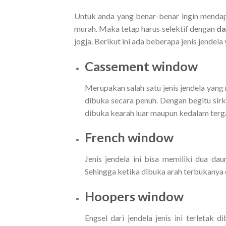
Untuk anda yang benar-benar ingin mend
murah. Maka tetap harus selektif dengan
da
jogja. Berikut ini ada beberapa jenis jendel
Cassement window
Merupakan salah satu jenis jendela yang 
dibuka secara penuh. Dengan begitu sirku
dibuka kearah luar maupun kedalam terg
French window
Jenis jendela ini bisa memiliki dua da
Sehingga ketika dibuka arah terbukanya d
Hoopers window
Engsel dari jendela jenis ini terletak