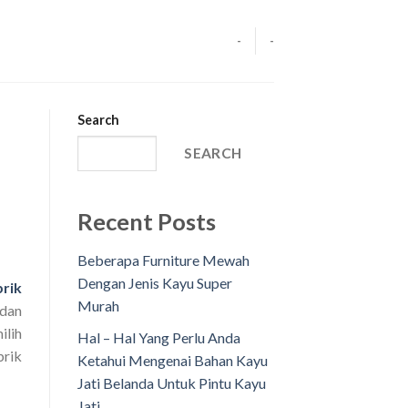
-
-
Search
SEARCH
Recent Posts
Beberapa Furniture Mewah
Dengan Jenis Kayu Super
rik
Murah
 dan
ilih
Hal – Hal Yang Perlu Anda
brik
Ketahui Mengenai Bahan Kayu
Jati Belanda Untuk Pintu Kayu
Jati