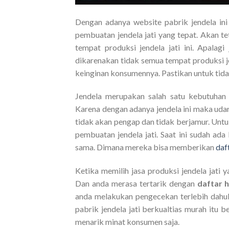
Dengan adanya website pabrik jendela i
pembuatan jendela jati yang tepat. Akan te
tempat produksi jendela jati ini. Apalag
dikarenakan tidak semua tempat produksi jen
keinginan konsumennya. Pastikan untuk tid
Jendela merupakan salah satu kebutuhan
Karena dengan adanya jendela ini maka uda
tidak akan pengap dan tidak berjamur. Untu
pembuatan jendela jati. Saat ini sudah ada
sama. Dimana mereka bisa memberikan
daft
Ketika memilih jasa produksi jendela jati 
Dan anda merasa tertarik dengan
daftar h
anda melakukan pengecekan terlebih dahu
pabrik jendela jati berkualtias murah itu 
menarik minat konsumen saja.