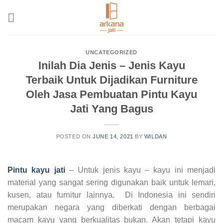
Skip
to
content
UNCATEGORIZED
Inilah Dia Jenis – Jenis Kayu
Terbaik Untuk Dijadikan Furniture
Oleh Jasa Pembuatan Pintu Kayu
Jati Yang Bagus
POSTED ON
JUNE 14, 2021
BY
WILDAN
Pintu kayu jati
– Untuk jenis kayu – kayu ini menjadi
material yang sangat sering digunakan baik untuk lemari,
kusen, atau furnitur lainnya. Di Indonesia ini sendiri
merupakan negara yang diberkati dengan berbagai
macam kayu yang berkualitas bukan. Akan tetapi kayu