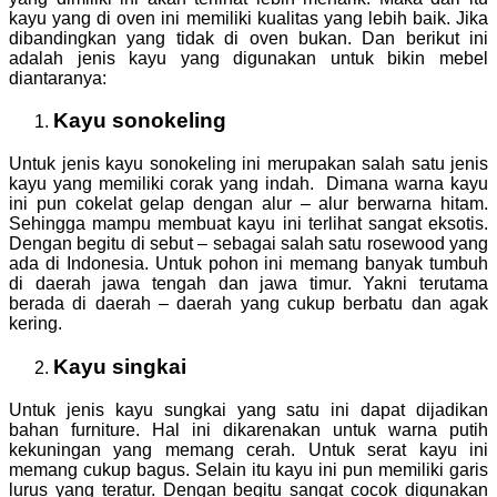
kayu yang di oven ini memiliki kualitas yang lebih baik. Jika
dibandingkan yang tidak di oven bukan. Dan berikut ini
adalah jenis kayu yang digunakan untuk bikin mebel
diantaranya:
Kayu sonokeling
Untuk jenis kayu sonokeling ini merupakan salah satu jenis
kayu yang memiliki corak yang indah. Dimana warna kayu
ini pun cokelat gelap dengan alur – alur berwarna hitam.
Sehingga mampu membuat kayu ini terlihat sangat eksotis.
Dengan begitu di sebut – sebagai salah satu rosewood yang
ada di Indonesia. Untuk pohon ini memang banyak tumbuh
di daerah jawa tengah dan jawa timur. Yakni terutama
berada di daerah – daerah yang cukup berbatu dan agak
kering.
Kayu singkai
Untuk jenis kayu sungkai yang satu ini dapat dijadikan
bahan furniture. Hal ini dikarenakan untuk warna putih
kekuningan yang memang cerah. Untuk serat kayu ini
memang cukup bagus. Selain itu kayu ini pun memiliki garis
lurus yang teratur. Dengan begitu sangat cocok digunakan