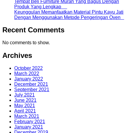
Tempat Beli Furniture Murah Yang Bagus Dengan
Produk Yang Lengkap
Keunggulan Memanfaatkan Material Pintu Kayu Jati
Dengan Menggunakan Metode Pengeringan Oven
Recent Comments
No comments to show.
Archives
October 2022
March 2022
January 2022
December 2021
September 2021
July 2021
June 2021
May 2021
April 2021
March 2021
February 2021
January 2021
December 2019