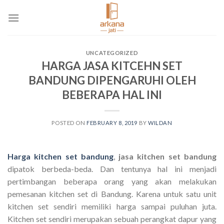
Skip
to
content
UNCATEGORIZED
HARGA JASA KITCEHN SET
BANDUNG DIPENGARUHI OLEH
BEBERAPA HAL INI
POSTED ON
FEBRUARY 8, 2019
BY
WILDAN
Harga kitchen set bandung
,
jasa kitchen set bandung
dipatok berbeda-beda. Dan tentunya hal ini menjadi
pertimbangan beberapa orang yang akan melakukan
pemesanan kitchen set di Bandung. Karena untuk satu unit
kitchen set sendiri memiliki harga sampai puluhan juta.
Kitchen set sendiri merupakan sebuah perangkat dapur yang