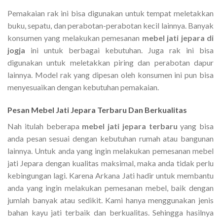
Pemakaian rak ini bisa digunakan untuk tempat meletakkan
buku, sepatu, dan perabotan-perabotan kecil lainnya. Banyak
konsumen yang melakukan pemesanan
mebel jati jepara di
jogja
ini untuk berbagai kebutuhan. Juga rak ini bisa
digunakan untuk meletakkan piring dan perabotan dapur
lainnya. Model rak yang dipesan oleh konsumen ini pun bisa
menyesuaikan dengan kebutuhan pemakaian.
Pesan
Mebel Jati Jepara
Terbaru
Dan Berkualitas
Nah itulah beberapa
mebel jati jepara terbaru
yang bisa
anda pesan sesuai dengan kebutuhan rumah atau bangunan
lainnya. Untuk anda yang ingin melakukan pemesanan mebel
jati Jepara dengan kualitas maksimal, maka anda tidak perlu
kebingungan lagi. Karena Arkana Jati hadir untuk membantu
anda yang ingin melakukan pemesanan mebel, baik dengan
jumlah banyak atau sedikit. Kami hanya menggunakan jenis
bahan kayu jati terbaik dan berkualitas. Sehingga hasilnya