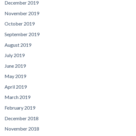
December 2019
November 2019
October 2019
September 2019
August 2019
July 2019
June 2019
May 2019
April 2019
March 2019
February 2019
December 2018
November 2018