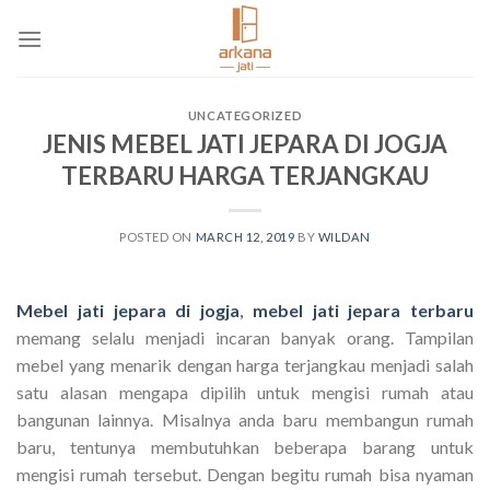
Skip
to
content
UNCATEGORIZED
JENIS MEBEL JATI JEPARA DI JOGJA
TERBARU HARGA TERJANGKAU
POSTED ON
MARCH 12, 2019
BY
WILDAN
Mebel jati jepara di jogja
,
mebel jati jepara terbaru
memang selalu menjadi incaran banyak orang. Tampilan
mebel yang menarik dengan harga terjangkau menjadi salah
satu alasan mengapa dipilih untuk mengisi rumah atau
bangunan lainnya. Misalnya anda baru membangun rumah
baru, tentunya membutuhkan beberapa barang untuk
mengisi rumah tersebut. Dengan begitu rumah bisa nyaman