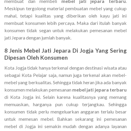
membuat dan membeli
mebel jati jepara terbaru
.
Meskipun tergolong material pembuatan mebel yang cukup
mahal, tetapi kualitas yang diberikan oleh kayu jati ini
membuat konsumen lebih percaya. Maka dari itulah banyak
konsumen tidak segan untuk melakukan pemesanan mebel
jati Jepara dengan jumlah banyak.
8 Jenis
Mebel Jati Jepara Di Jogja
Yang Sering
Dipesan Oleh Konsumen
Kota Jogja tidak hanya terkenal dengan destinasi wisata atau
sebagai Kota Pelajar saja, namun juga terkenal akan mebel-
mebel yang berkualitas. Sehingga tidak heran jika ada banyak
konsumen melakukan pemesanan
mebel jati jepara terbaru
di Kota Jogja ini. Selain karena kualitasnya yang memang
memuaskan, harganya pun cukup terjangkau. Sehingga
konsumen tidak perlu mengeluarkan anggaran terlalu besar
untuk memesan mebel. Bahkan sekarang ini pemesanan
mebel di Jogja ini semakin mudah dengan adanya layanan