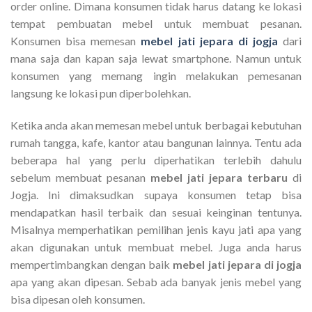
order online. Dimana konsumen tidak harus datang ke lokasi
tempat pembuatan mebel untuk membuat pesanan.
Konsumen bisa memesan
mebel jati jepara di jogja
dari
mana saja dan kapan saja lewat smartphone. Namun untuk
konsumen yang memang ingin melakukan pemesanan
langsung ke lokasi pun diperbolehkan.
Ketika anda akan memesan mebel untuk berbagai kebutuhan
rumah tangga, kafe, kantor atau bangunan lainnya. Tentu ada
beberapa hal yang perlu diperhatikan terlebih dahulu
sebelum membuat pesanan
mebel jati jepara terbaru
di
Jogja. Ini dimaksudkan supaya konsumen tetap bisa
mendapatkan hasil terbaik dan sesuai keinginan tentunya.
Misalnya memperhatikan pemilihan jenis kayu jati apa yang
akan digunakan untuk membuat mebel. Juga anda harus
mempertimbangkan dengan baik
mebel jati jepara di jogja
apa yang akan dipesan. Sebab ada banyak jenis mebel yang
bisa dipesan oleh konsumen.