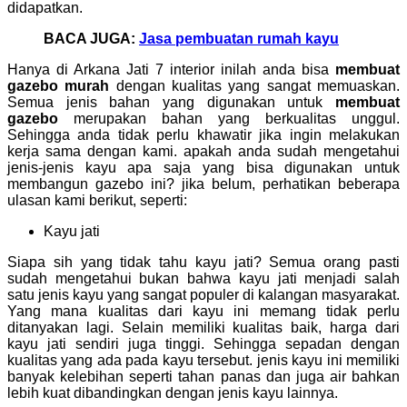
didapatkan.
BACA JUGA:
Jasa pembuatan rumah kayu
Hanya di Arkana Jati 7 interior inilah anda bisa
membuat
gazebo murah
dengan kualitas yang sangat memuaskan.
Semua jenis bahan yang digunakan untuk
membuat
gazebo
merupakan bahan yang berkualitas unggul.
Sehingga anda tidak perlu khawatir jika ingin melakukan
kerja sama dengan kami. apakah anda sudah mengetahui
jenis-jenis kayu apa saja yang bisa digunakan untuk
membangun gazebo ini? jika belum, perhatikan beberapa
ulasan kami berikut, seperti:
Kayu jati
Siapa sih yang tidak tahu kayu jati? Semua orang pasti
sudah mengetahui bukan bahwa kayu jati menjadi salah
satu jenis kayu yang sangat populer di kalangan masyarakat.
Yang mana kualitas dari kayu ini memang tidak perlu
ditanyakan lagi. Selain memiliki kualitas baik, harga dari
kayu jati sendiri juga tinggi. Sehingga sepadan dengan
kualitas yang ada pada kayu tersebut. jenis kayu ini memiliki
banyak kelebihan seperti tahan panas dan juga air bahkan
lebih kuat dibandingkan dengan jenis kayu lainnya.