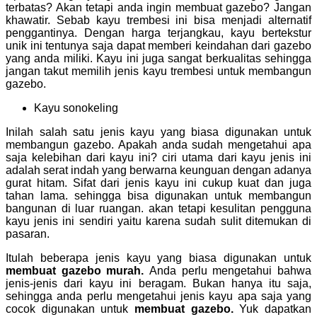
terbatas? Akan tetapi anda ingin membuat gazebo? Jangan
khawatir. Sebab kayu trembesi ini bisa menjadi alternatif
penggantinya. Dengan harga terjangkau, kayu bertekstur
unik ini tentunya saja dapat memberi keindahan dari gazebo
yang anda miliki. Kayu ini juga sangat berkualitas sehingga
jangan takut memilih jenis kayu trembesi untuk membangun
gazebo.
Kayu sonokeling
Inilah salah satu jenis kayu yang biasa digunakan untuk
membangun gazebo. Apakah anda sudah mengetahui apa
saja kelebihan dari kayu ini? ciri utama dari kayu jenis ini
adalah serat indah yang berwarna keunguan dengan adanya
gurat hitam. Sifat dari jenis kayu ini cukup kuat dan juga
tahan lama. sehingga bisa digunakan untuk membangun
bangunan di luar ruangan. akan tetapi kesulitan pengguna
kayu jenis ini sendiri yaitu karena sudah sulit ditemukan di
pasaran.
Itulah beberapa jenis kayu yang biasa digunakan untuk
membuat gazebo murah.
Anda perlu mengetahui bahwa
jenis-jenis dari kayu ini beragam. Bukan hanya itu saja,
sehingga anda perlu mengetahui jenis kayu apa saja yang
cocok digunakan untuk
membuat gazebo.
Yuk dapatkan