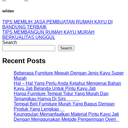
wildan
TIPS MEMILIH JASA PEMBUATAN RUMAH KAYU DI
BANDUNG TERBAIK
TIPS MEMBANGUN RUMAH KAYU MURAH
BERKUALITAS UNGGUL
Search
Search
Recent Posts
Beberapa Furniture Mewah Dengan Jenis Kayu Super
Murah
Hal – Hal Yang Perlu Anda Ketahui Mengenai Bahan
Kayu Jati Belanda Untuk Pintu Kayu Jati
Harga Furniture Tempat Tidur Yang Murah Dan
Terjangkau Hanya Di Sini
Tempat Beli Furniture Murah Yang Bagus Dengan
Produk Yang Lengkap
Keunggulan Memanfaatkan Material Pintu Kayu Jati
Dengan Menggunakan Metode Pengeringan Oven