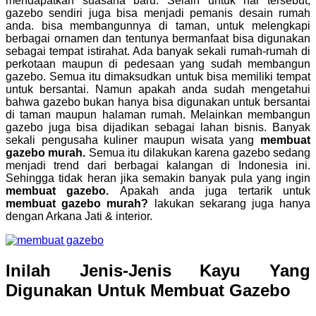
mendapatkan suasana baru. Selain untuk hal tersebut,
gazebo sendiri juga bisa menjadi pemanis desain rumah
anda. bisa membangunnya di taman, untuk melengkapi
berbagai ornamen dan tentunya bermanfaat bisa digunakan
sebagai tempat istirahat. Ada banyak sekali rumah-rumah di
perkotaan maupun di pedesaan yang sudah membangun
gazebo. Semua itu dimaksudkan untuk bisa memiliki tempat
untuk bersantai. Namun apakah anda sudah mengetahui
bahwa gazebo bukan hanya bisa digunakan untuk bersantai
di taman maupun halaman rumah. Melainkan membangun
gazebo juga bisa dijadikan sebagai lahan bisnis. Banyak
sekali pengusaha kuliner maupun wisata yang
membuat
gazebo murah.
Semua itu dilakukan karena gazebo sedang
menjadi trend dari berbagai kalangan di Indonesia ini.
Sehingga tidak heran jika semakin banyak pula yang ingin
membuat gazebo.
Apakah anda juga tertarik untuk
membuat gazebo murah?
lakukan sekarang juga hanya
dengan Arkana Jati & interior.
Inilah Jenis-Jenis Kayu Yang
Digunakan Untuk
Membuat Gazebo