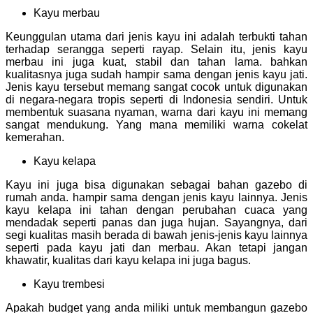
Kayu merbau
Keunggulan utama dari jenis kayu ini adalah terbukti tahan
terhadap serangga seperti rayap. Selain itu, jenis kayu
merbau ini juga kuat, stabil dan tahan lama. bahkan
kualitasnya juga sudah hampir sama dengan jenis kayu jati.
Jenis kayu tersebut memang sangat cocok untuk digunakan
di negara-negara tropis seperti di Indonesia sendiri. Untuk
membentuk suasana nyaman, warna dari kayu ini memang
sangat mendukung. Yang mana memiliki warna cokelat
kemerahan.
Kayu kelapa
Kayu ini juga bisa digunakan sebagai bahan gazebo di
rumah anda. hampir sama dengan jenis kayu lainnya. Jenis
kayu kelapa ini tahan dengan perubahan cuaca yang
mendadak seperti panas dan juga hujan. Sayangnya, dari
segi kualitas masih berada di bawah jenis-jenis kayu lainnya
seperti pada kayu jati dan merbau. Akan tetapi jangan
khawatir, kualitas dari kayu kelapa ini juga bagus.
Kayu trembesi
Apakah budget yang anda miliki untuk membangun gazebo