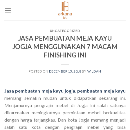
Skip
to
content
UNCATEGORIZED
JASA PEMBUATAN MEJA KAYU
JOGJA MENGGUNAKAN 7 MACAM
FINISHING INI
POSTED ON
DECEMBER 13, 2018
BY
WILDAN
Jasa pembuatan meja kayu jogja
,
pembuatan meja kayu
memang semakin mudah untuk didapatkan sekarang ini.
Menjamurnya pengrajin mebel di Jogja ini salah satunya
dikarenakan meningkatnya permintaan mebel berkualitas
dengan harga terjangkau. Dan kota Jogja memang menjadi
salah satu kota dengan pengrajin mebel yang bisa