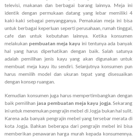
televisi, makanan dan berbagai barang lainnya. Meja ini
identik dengan permukaan datang yang lebar memiliki 4
kaki-kaki sebagai penyangganya. Pemakaian meja ini bisa
untuk berbagai keperluan seperti perusahaan, rumah tinggal,
cafe dan untuk kebutuhan lainnya. Ketika konsumen
melakukan
pembuatan meja kayu
ini tentunya ada banyak
hal yang harus diperhatikan dengan baik. Salah satunya
adalah pemilihan jenis kayu yang akan digunakan untuk
membuat meja kayu itu sendiri. Selanjutnya konsumen pun
harus memilih model dan ukuran tepat yang disesuaikan
dengan konsep ruangan.
Kemudian konsumen juga harus mempertimbangkan dengan
baik pemilihan
jasa pembuatan meja kayu jogja
. Sekarang
ini untuk menemukan pengrajin mebel di Jogja bukan hal sulit.
Karena ada banyak pengrajin mebel yang tersebar merata di
kota Jogja. Bahkan beberapa dari pengrajin mebel ini bisa
memberikan penawaran harga murah kepada konsumennya.