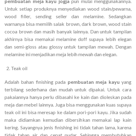
pembuatan meja kayu jogja
pun mulai menggunakannya.
Untuk setiap produknya menyediakan wood stain/pewarna,
wood filler, sending seller dan melamine. Sedangkan
warnanya bisa memilih salak brown, dark brown, wood stain
cocoa brown dan masih banyak lainnya. Dan untuk tampilan
akhirnya bisa memakai melamine doff supaya lebih elegan
dan semi-gloss atau glossy untuk tampilan mewah. Dengan
melamine ini menjadikan meja lebih mewah dan elegan.
Teak oil
Adalah bahan finishing pada
pembuatan meja kayu
yang
terbilang sederhana dan mudah untuk dipakai. Untuk cara
pakaiannya hanya perlu dibasahi ke kain dan dioleskan pada
meja dan mebel lainnya. Juga bisa menggunakan kuas supaya
teak oil ini bisa meresap ke dalam pori-pori kayu. Jika sudah
maka didiamkan kemudian dibersihkan memakai lap kain
kering. Sayangnya jenis finishing ini tidak tahan lama, karena
tidak tahan air dan cepat pudar. Sehingga membutuhkan