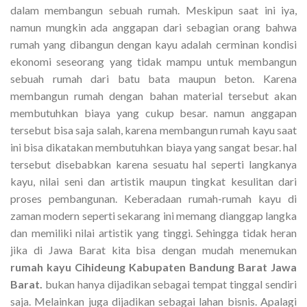
dalam membangun sebuah rumah. Meskipun saat ini iya,
namun mungkin ada anggapan dari sebagian orang bahwa
rumah yang dibangun dengan kayu adalah cerminan kondisi
ekonomi seseorang yang tidak mampu untuk membangun
sebuah rumah dari batu bata maupun beton. Karena
membangun rumah dengan bahan material tersebut akan
membutuhkan biaya yang cukup besar. namun anggapan
tersebut bisa saja salah, karena membangun rumah kayu saat
ini bisa dikatakan membutuhkan biaya yang sangat besar. hal
tersebut disebabkan karena sesuatu hal seperti langkanya
kayu, nilai seni dan artistik maupun tingkat kesulitan dari
proses pembangunan. Keberadaan rumah-rumah kayu di
zaman modern seperti sekarang ini memang dianggap langka
dan memiliki nilai artistik yang tinggi. Sehingga tidak heran
jika di Jawa Barat kita bisa dengan mudah menemukan
rumah kayu Cihideung Kabupaten Bandung Barat Jawa
Barat.
bukan hanya dijadikan sebagai tempat tinggal sendiri
saja. Melainkan juga dijadikan sebagai lahan bisnis. Apalagi