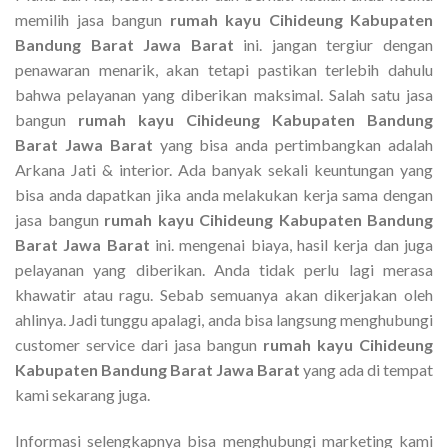
memilih jasa bangun
rumah kayu Cihideung Kabupaten
Bandung Barat Jawa Barat
ini. jangan tergiur dengan
penawaran menarik, akan tetapi pastikan terlebih dahulu
bahwa pelayanan yang diberikan maksimal. Salah satu jasa
bangun
rumah kayu Cihideung Kabupaten Bandung
Barat Jawa Barat
yang bisa anda pertimbangkan adalah
Arkana Jati & interior. Ada banyak sekali keuntungan yang
bisa anda dapatkan jika anda melakukan kerja sama dengan
jasa bangun
rumah kayu Cihideung Kabupaten Bandung
Barat Jawa Barat
ini. mengenai biaya, hasil kerja dan juga
pelayanan yang diberikan. Anda tidak perlu lagi merasa
khawatir atau ragu. Sebab semuanya akan dikerjakan oleh
ahlinya. Jadi tunggu apalagi, anda bisa langsung menghubungi
customer service dari jasa bangun
rumah kayu Cihideung
Kabupaten Bandung Barat Jawa Barat
yang ada di tempat
kami sekarang juga.
Informasi selengkapnya bisa menghubungi marketing kami