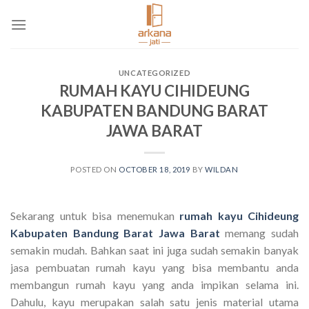
Skip
to
content
UNCATEGORIZED
RUMAH KAYU CIHIDEUNG
KABUPATEN BANDUNG BARAT
JAWA BARAT
POSTED ON
OCTOBER 18, 2019
BY
WILDAN
Sekarang untuk bisa menemukan
rumah kayu Cihideung
Kabupaten Bandung Barat Jawa Barat
memang sudah
semakin mudah. Bahkan saat ini juga sudah semakin banyak
jasa pembuatan rumah kayu yang bisa membantu anda
membangun rumah kayu yang anda impikan selama ini.
Dahulu, kayu merupakan salah satu jenis material utama