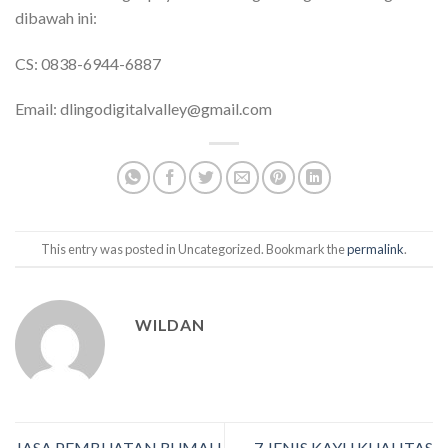
dibawah ini:
CS: 0838-6944-6887
Email: dlingodigitalvalley@gmail.com
This entry was posted in Uncategorized. Bookmark the
permalink
.
WILDAN
JASA PEMBUATAN RUMAH
7 JENIS KAYU KUALITAS