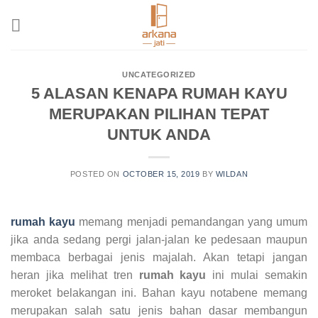
Skip
to
content
UNCATEGORIZED
5 ALASAN KENAPA RUMAH KAYU
MERUPAKAN PILIHAN TEPAT
UNTUK ANDA
POSTED ON
OCTOBER 15, 2019
BY
WILDAN
rumah kayu
memang menjadi pemandangan yang umum
jika anda sedang pergi jalan-jalan ke pedesaan maupun
membaca berbagai jenis majalah. Akan tetapi jangan
heran jika melihat tren
rumah kayu
ini mulai semakin
meroket belakangan ini. Bahan kayu notabene memang
merupakan salah satu jenis bahan dasar membangun