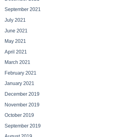
September 2021
July 2021
June 2021
May 2021
April 2021
March 2021
February 2021
January 2021
December 2019
November 2019
October 2019
September 2019
August 2019