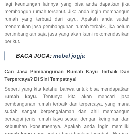
lagi keuntungan lainnya yang bisa anda dapatkan jika
membangun rumah tersebut. Jika anda ingin membangun
rumah yang terbuat dari kayu. Apakah anda sudah
menemukan jasa pembangunan rumah terbaik. jika belum
pertimbangkan saja jasa yang akan kami rekomendasikan
berikut.
BACA JUGA:
mebel jogja
Cari Jasa Pembangunan
Rumah Kayu
Terbaik Dan
Terpercaya? Di Sini Tempatnya!
Seperti yang kita ketahui bahwa untuk bisa mendapatkan
rumah kayu.
Tentunya kita akan mencari jasa
pembangunan rumah terbaik dan terpercaya. yang mana
sudah sangat berpengalaman dan ahli membangun
berbagai jenis rumah kayu sesuai dengan keinginan dan
kebutuhan konsumennya. Apakah anda ingin memiliki
rumah kayu
yang anda idam-idamkan tersebut. Jika iya,