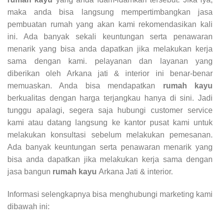
maka anda bisa langsung mempertimbangkan jasa
pembuatan rumah yang akan kami rekomendasikan kali
ini. Ada banyak sekali keuntungan serta penawaran
menarik yang bisa anda dapatkan jika melakukan kerja
sama dengan kami. pelayanan dan layanan yang
diberikan oleh Arkana jati & interior ini benar-benar
memuaskan. Anda bisa mendapatkan
rumah kayu
berkualitas dengan harga terjangkau hanya di sini. Jadi
tunggu apalagi, segera saja hubungi customer service
kami atau datang langsung ke kantor pusat kami untuk
melakukan konsultasi sebelum melakukan pemesanan.
Ada banyak keuntungan serta penawaran menarik yang
bisa anda dapatkan jika melakukan kerja sama dengan
jasa bangun
rumah kayu
Arkana Jati & interior.
Informasi selengkapnya bisa menghubungi marketing kami
dibawah ini: