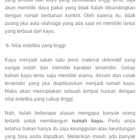
akan memiliki daya pakai yang tidak kalah dibandingkan
dengan rumah berbahan konkrit. Oleh karena itu, tidak
jarang jika aula olahraga yang ada saat ini memiliki lantai
yang terbuat dari kayu.
Nilai estetika yang tinggi
Kayu menjadi salah satu jenis material dekoratif yang
sangat indah dan memiliki karakter tersendiri. Setiap
bahan kayu tentu saja memiliki warna, desain dan corak
tersendiri yang jika diaplikasikan menjadi rumah kayu.
Maka akan menciptakan sebuah tempat hunian dengan
nilai estetika yang cukup tinggi.
Nah, itulah beberapa alasan mengapa banyak orang
tertarik untuk membangun
rumah kayu.
Perlu anda
ketahui bukan hanya itu saja keunggulan atau keuntungan
yang bisa anda dapatkan. Melainkan masih ada banyak