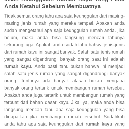
Anda Ketahui Sebelum Membuatnya
Tidak semua orang tahu apa saja keunggulan dari masing-
masing jenis rumah yang mereka tempati. Apakah anda
sudah mengetahui apa saja keunggulan rumah anda. jika
belum, maka anda bisa langsung mencari tahunya
sekarang juga. Apakah anda sudah tahu bahwa jenis-jenis
dari rumah kayu ini sangat banyak. Salah satu jenis rumah
yang sangat digandrungi banyak orang saat ini adalah
rumah kayu.
Anda pasti tahu bukan bahwa ini menjadi
salah satu jenis rumah yang sangat digandrungi banyak
orang. Tentunya ada banyak alasan bukan mengapa
banyak orang tertarik untuk membangun rumah tersebut.
Apakah anda juga tertarik untuk membangun rumah yang
terbuat dari bahan dasar kayu. Jika iya, maka anda bisa
langsung mencari tahu apa saja keunggulan yang bisa
didapatkan jika membangun rumah tersebut. Sudahkah
anda tahu apa saja keunggulan dari
rumah kayu
yang