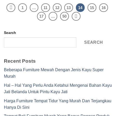
1
…
11
12
13
14
15
16
17
…
50
Search
SEARCH
Recent Posts
Beberapa Furniture Mewah Dengan Jenis Kayu Super
Murah
Hal – Hal Yang Perlu Anda Ketahui Mengenai Bahan Kayu
Jati Belanda Untuk Pintu Kayu Jati
Harga Furniture Tempat Tidur Yang Murah Dan Terjangkau
Hanya Di Sini