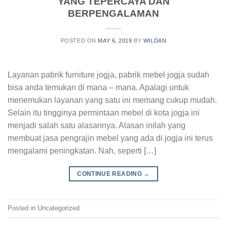
YANG TEPERCAYA DAN
BERPENGALAMAN
POSTED ON
MAY 6, 2019
BY
WILDAN
Layanan pabrik furniture jogja, pabrik mebel jogja sudah
bisa anda temukan di mana – mana. Apalagi untuk
menemukan layanan yang satu ini memang cukup mudah.
Selain itu tingginya permintaan mebel di kota jogja ini
menjadi salah satu alasannya. Alasan inilah yang
membuat jasa pengrajin mebel yang ada di jogja ini terus
mengalami peningkatan. Nah, seperti […]
CONTINUE READING
→
Posted in Uncategorized