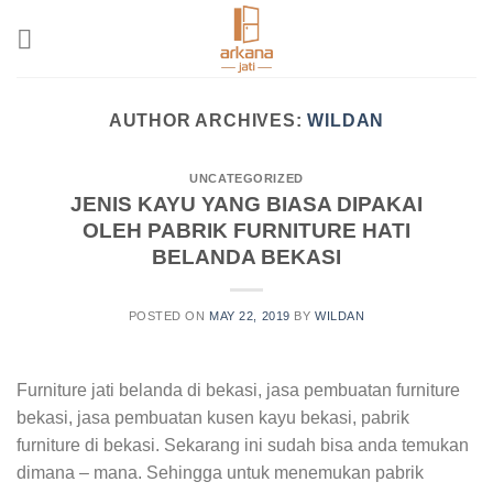
Skip
to
content
AUTHOR ARCHIVES:
WILDAN
UNCATEGORIZED
JENIS KAYU YANG BIASA DIPAKAI
OLEH PABRIK FURNITURE HATI
BELANDA BEKASI
POSTED ON
MAY 22, 2019
BY
WILDAN
Furniture jati belanda di bekasi, jasa pembuatan furniture
bekasi, jasa pembuatan kusen kayu bekasi, pabrik
furniture di bekasi. Sekarang ini sudah bisa anda temukan
dimana – mana. Sehingga untuk menemukan pabrik