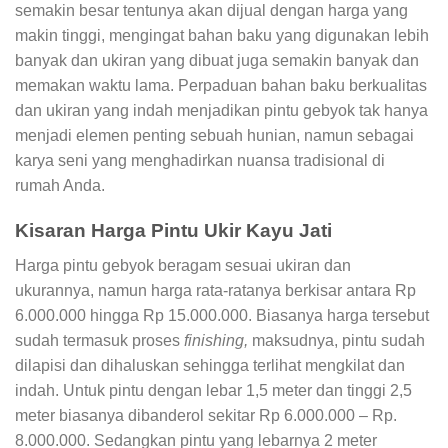
semakin besar tentunya akan dijual dengan harga yang
makin tinggi, mengingat bahan baku yang digunakan lebih
banyak dan ukiran yang dibuat juga semakin banyak dan
memakan waktu lama. Perpaduan bahan baku berkualitas
dan ukiran yang indah menjadikan pintu gebyok tak hanya
menjadi elemen penting sebuah hunian, namun sebagai
karya seni yang menghadirkan nuansa tradisional di
rumah Anda.
Kisaran
Harga Pintu Ukir Kayu Jati
Harga pintu gebyok beragam sesuai ukiran dan
ukurannya, namun harga rata-ratanya berkisar antara Rp
6.000.000 hingga Rp 15.000.000. Biasanya harga tersebut
sudah termasuk proses
finishing,
maksudnya, pintu sudah
dilapisi dan dihaluskan sehingga terlihat mengkilat dan
indah. Untuk pintu dengan lebar 1,5 meter dan tinggi 2,5
meter biasanya dibanderol sekitar Rp 6.000.000 – Rp.
8.000.000. Sedangkan pintu yang lebarnya 2 meter