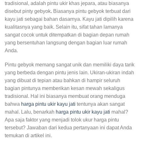
tradisional, adalah pintu ukir khas jepara, atau biasanya
disebut pinty gebyok
.
Biasanya pintu gebyok terbuat dari
kayu jati sebagai bahan dasarnya. Kayu jati dipilih karena
kualitasnya yang baik. Selain itu, sifat tahan lamanya
sangat cocok untuk ditempatkan di bagian depan rumah
yang bersentuhan langsung dengan bagian luar rumah
Anda.
Pintu gebyok memang sangat unik dan memiliki daya tarik
yang berbeda dengan pintu jenis lain. Ukiran-ukiran indah
yang dibuat di tepian atau bahkan di hampir seluruh
bagian pintunya memberikan kesan mewah sekaligus
tradisional. Hal ini biasanya membuat orang menduga
bahwa
harga pintu ukir kayu jati
tentunya akan sangat
mahal. Lalu, benarkah
harga pintu ukir kayu jati
mahal?
Apa saja faktor yang menjadi tolok ukur harga pintu
tersebut? Jawaban dari kedua pertanyaan ini dapat Anda
temukan di artikel ini.