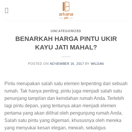
Skip
to
content
UNCATEGORIZED
BENARKAH HARGA PINTU UKIR
KAYU JATI MAHAL?
POSTED ON
NOVEMBER 16, 2017
BY
WILDAN
Pintu merupakan salah satu elemen terpenting dari sebuah
rumah. Tak hanya penting, pintu juga menjadi salah satu
penunjang tampilan dan keindahan rumah Anda. Terlebih
lagi pintu depan, yang tentunya akan menjadi elemen
pertama yang akan dilihat oleh pengunjung rumah Anda.
Salah satu pintu yang digemari, khususnya oleh mereka
yang menyukai kesan elegan, mewah, sekaligus