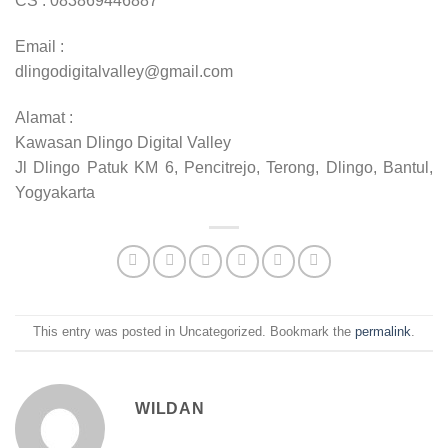
CS : 083869446887
Email :
dlingodigitalvalley@gmail.com
Alamat :
Kawasan Dlingo Digital Valley
Jl Dlingo Patuk KM 6, Pencitrejo, Terong, Dlingo, Bantul,
Yogyakarta
This entry was posted in Uncategorized. Bookmark the
permalink
.
WILDAN