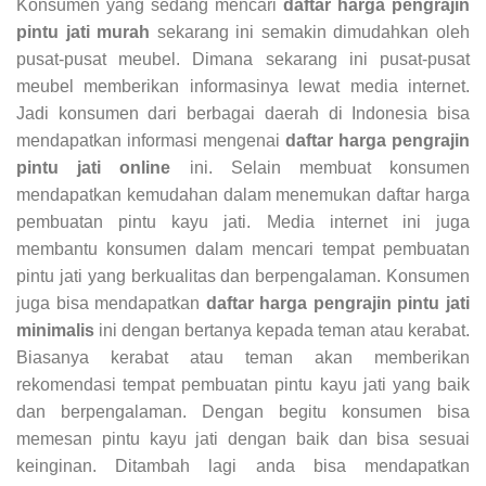
Konsumen yang sedang mencari
daftar harga pengrajin
pintu jati murah
sekarang ini semakin dimudahkan oleh
pusat-pusat meubel. Dimana sekarang ini pusat-pusat
meubel memberikan informasinya lewat media internet.
Jadi konsumen dari berbagai daerah di Indonesia bisa
mendapatkan informasi mengenai
daftar harga pengrajin
pintu jati online
ini. Selain membuat konsumen
mendapatkan kemudahan dalam menemukan daftar harga
pembuatan pintu kayu jati. Media internet ini juga
membantu konsumen dalam mencari tempat pembuatan
pintu jati yang berkualitas dan berpengalaman. Konsumen
juga bisa mendapatkan
daftar harga pengrajin pintu jati
minimalis
ini dengan bertanya kepada teman atau kerabat.
Biasanya kerabat atau teman akan memberikan
rekomendasi tempat pembuatan pintu kayu jati yang baik
dan berpengalaman. Dengan begitu konsumen bisa
memesan pintu kayu jati dengan baik dan bisa sesuai
keinginan. Ditambah lagi anda bisa mendapatkan