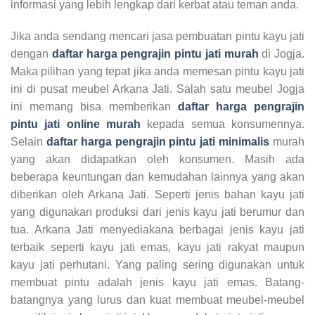
informasi yang lebih lengkap dari kerbat atau teman anda.
Jika anda sendang mencari jasa pembuatan pintu kayu jati
dengan
daftar harga pengrajin pintu jati murah
di Jogja.
Maka pilihan yang tepat jika anda memesan pintu kayu jati
ini di pusat meubel Arkana Jati. Salah satu meubel Jogja
ini memang bisa memberikan
daftar harga pengrajin
pintu jati online murah
kepada semua konsumennya.
Selain
daftar harga pengrajin pintu jati minimalis
murah
yang akan didapatkan oleh konsumen. Masih ada
beberapa keuntungan dan kemudahan lainnya yang akan
diberikan oleh Arkana Jati. Seperti jenis bahan kayu jati
yang digunakan produksi dari jenis kayu jati berumur dan
tua. Arkana Jati menyediakana berbagai jenis kayu jati
terbaik seperti kayu jati emas, kayu jati rakyat maupun
kayu jati perhutani. Yang paling sering digunakan untuk
membuat pintu adalah jenis kayu jati emas. Batang-
batangnya yang lurus dan kuat membuat meubel-meubel