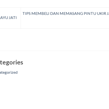
TIPS MEMBELI DAN MEMASANG PINTU UKIR J
AYU JATI
tegories
ategorized