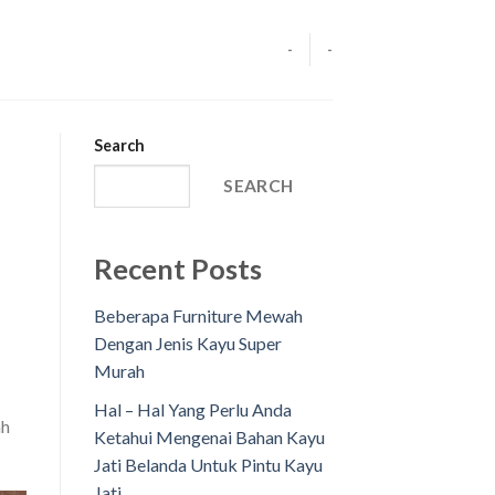
-
-
Search
SEARCH
Recent Posts
Beberapa Furniture Mewah
Dengan Jenis Kayu Super
Murah
Hal – Hal Yang Perlu Anda
ah
Ketahui Mengenai Bahan Kayu
Jati Belanda Untuk Pintu Kayu
Jati