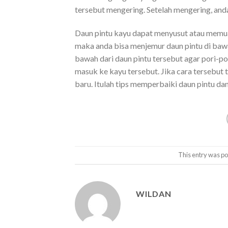
tersebut mengering. Setelah mengering, an
Daun pintu kayu dapat menyusut atau memuai
maka anda bisa menjemur daun pintu di bawa
bawah dari daun pintu tersebut agar pori-po
masuk ke kayu tersebut. Jika cara tersebut
baru. Itulah tips memperbaiki daun pintu da
This entry was p
WILDAN