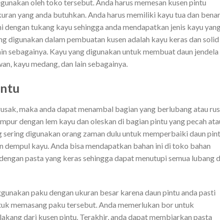
digunakan oleh toko tersebut. Anda harus memesan kusen pintu
kuran yang anda butuhkan. Anda harus memiliki kayu tua dan benar
ini dengan tukang kayu sehingga anda mendapatkan jenis kayu yan
yang digunakan dalam pembuatan kusen adalah kayu keras dan solid
n lain sebagainya. Kayu yang digunakan untuk membuat daun jendela
an, kayu medang, dan lain sebagainya.
intu
n rusak, maka anda dapat menambal bagian yang berlubang atau ru
ampur dengan lem kayu dan oleskan di bagian pintu yang pecah ata
ng sering digunakan orang zaman dulu untuk memperbaiki daun pin
 dempul kayu. Anda bisa mendapatkan bahan ini di toko bahan
dengan pasta yang keras sehingga dapat menutupi semua lubang d
gunakan paku dengan ukuran besar karena daun pintu anda pasti
tuk memasang paku tersebut. Anda memerlukan bor untuk
akang dari kusen pintu. Terakhir, anda dapat membiarkan pasta