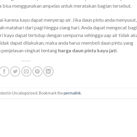
da bisa menggunakan ampelas untuk meratakan bagian tersebut.
 karena kayu dapat menyerap air. Jika daun pintu anda menyusut,
h matahari dari pagi hingga siang hari. Anda dapat mengecat bag
ri kayu dapat tertutup dengan sempurna sehingga uap air tidak ak
 tidak dapat dilakukan, maka anda harus membeli daun pintu yang
n penjelasan singkat tentang
harga daun pintu kayu jati
.
osted in Uncategorized. Bookmark the
permalink
.