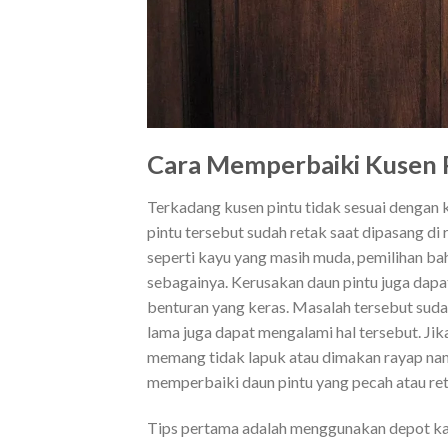
Cara Memperbaiki Kusen 
Terkadang kusen pintu tidak sesuai denga
pintu tersebut sudah retak saat dipasang d
seperti kayu yang masih muda, pemilihan baha
sebagainya. Kerusakan daun pintu juga dapat
benturan yang keras. Masalah tersebut sud
lama juga dapat mengalami hal tersebut. Jik
memang tidak lapuk atau dimakan rayap namu
memperbaiki daun pintu yang pecah atau retak
Tips pertama adalah menggunakan depot kay