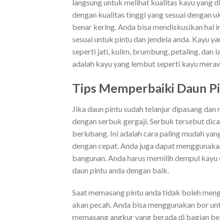
langsung untuk melihat kualitas kayu yang 
dengan kualitas tinggi yang sesuai dengan u
benar kering. Anda bisa mendiskusikan hal 
sesuai untuk pintu dan jendela anda. Kayu 
seperti jati, kulim, brumbung, petaling, da
adalah kayu yang lembut seperti kayu meraw
Tips Memperbaiki Daun P
Jika daun pintu sudah telanjur dipasang da
dengan serbuk gergaji. Serbuk tersebut dic
berlubang. Ini adalah cara paling mudah ya
dengan cepat. Anda juga dapat menggunakan
bangunan. Anda harus memilih dempul kayu 
daun pintu anda dengan baik.
Saat memasang pintu anda tidak boleh meng
akan pecah. Anda bisa menggunakan bor un
memasang angkur yang berada di bagian bel