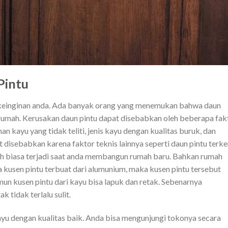
Pintu
n keinginan anda. Ada banyak orang yang menemukan bahwa daun
i rumah. Kerusakan daun pintu dapat disebabkan oleh beberapa fak
n kayu yang tidak teliti, jenis kayu dengan kualitas buruk, dan
 disebabkan karena faktor teknis lainnya seperti daun pintu terk
ah biasa terjadi saat anda membangun rumah baru. Bahkan rumah
a kusen pintu terbuat dari alumunium, maka kusen pintu tersebut
n kusen pintu dari kayu bisa lapuk dan retak. Sebenarnya
 tidak terlalu sulit.
u dengan kualitas baik. Anda bisa mengunjungi tokonya secara