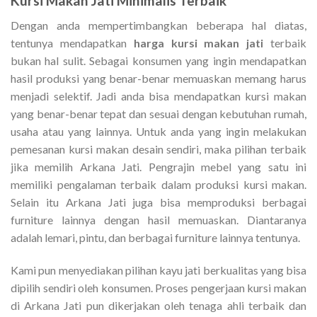
Kursi Makan Jati Minimalis
Terbaik
Dengan anda mempertimbangkan beberapa hal diatas,
tentunya mendapatkan
harga kursi makan jati
terbaik
bukan hal sulit. Sebagai konsumen yang ingin mendapatkan
hasil produksi yang benar-benar memuaskan memang harus
menjadi selektif. Jadi anda bisa mendapatkan kursi makan
yang benar-benar tepat dan sesuai dengan kebutuhan rumah,
usaha atau yang lainnya. Untuk anda yang ingin melakukan
pemesanan kursi makan desain sendiri, maka pilihan terbaik
jika memilih Arkana Jati. Pengrajin mebel yang satu ini
memiliki pengalaman terbaik dalam produksi kursi makan.
Selain itu Arkana Jati juga bisa memproduksi berbagai
furniture lainnya dengan hasil memuaskan. Diantaranya
adalah lemari, pintu, dan berbagai furniture lainnya tentunya.
Kami pun menyediakan pilihan kayu jati berkualitas yang bisa
dipilih sendiri oleh konsumen. Proses pengerjaan kursi makan
di Arkana Jati pun dikerjakan oleh tenaga ahli terbaik dan