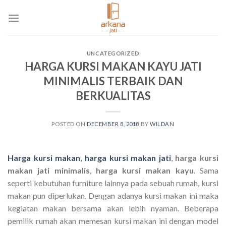
Skip
to
content
UNCATEGORIZED
HARGA KURSI MAKAN KAYU JATI
MINIMALIS TERBAIK DAN
BERKUALITAS
POSTED ON
DECEMBER 8, 2018
BY
WILDAN
Harga kursi makan
,
harga kursi makan jati
,
harga kursi
makan jati minimalis
,
harga kursi makan kayu
. Sama
seperti kebutuhan furniture lainnya pada sebuah rumah, kursi
makan pun diperlukan. Dengan adanya kursi makan ini maka
kegiatan makan bersama akan lebih nyaman. Beberapa
pemilik rumah akan memesan kursi makan ini dengan model