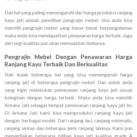
Dan hal yang paling memengaruhi dari harga produksi ranjang
kayu jati adalah pemilihan pengrajin mebel. Jika anda bisa
memilih pengrajin mebel yang benar-benar berpengalaman
maka anda bisa mendapatkan penawaran harga terbaik. Juga
dari segi kualitas pun akan memuaskan tentunya.
Pengrajin Mebel Dengan Penawaran
Harga
Ranjang Kayu
Terbaik Dan Berkualitas
Nah itulah beberapa hal yang bisa memengaruhi harga
ranjang jati di beberapa pengrajin mebel. Dan untuk anda
yang ingin melakukan pemesanan ranjang kayu jati sesuai
keinginan dengan harga terbaik. Maka anda bisa memilih
Arkana Jati sebagai tempat pemesanan ranjang kayu jati ini.
Di Arkana Jati kami bisa memproduksi ranjang kayu jati
dengan berbagai model. Dari ranjang laci, ranjang minimalis,
ranjang ukiran dan beberapa jenis ranjang lainnya. Kami pun
menyediakan beberapa pilihan kayu jati kualitas grade A