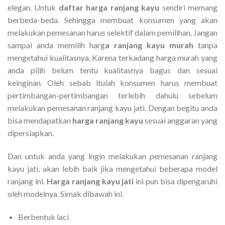
elegan. Untuk
daftar harga ranjang kayu
sendiri memang
berbeda-beda. Sehingga membuat konsumen yang akan
melakukan pemesanan harus selektif dalam pemilihan. Jangan
sampai anda memilih harg
a ranjang kayu murah
tanpa
mengetahui kualitasnya. Karena terkadang harga murah yang
anda pilih belum tentu kualitasnya bagus dan sesuai
keinginan. Oleh sebab itulah konsumen harus membuat
pertimbangan-pertimbangan terlebih dahulu sebelum
melakukan pemesanan ranjang kayu jati. Dengan begitu anda
bisa mendapatkan
harga ranjang kayu
sesuai anggaran yang
dipersiapkan.
Dan untuk anda yang ingin melakukan pemesanan ranjang
kayu jati, akan lebih baik jika mengetahui beberapa model
ranjang ini.
Harga ranjang kayu jati
ini pun bisa dipengaruhi
oleh modelnya. Simak dibawah ini.
Berbentuk laci