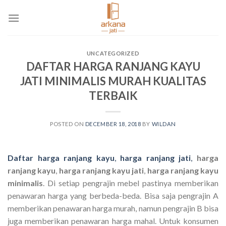
Skip
to
content
UNCATEGORIZED
DAFTAR HARGA RANJANG KAYU
JATI MINIMALIS MURAH KUALITAS
TERBAIK
POSTED ON
DECEMBER 18, 2018
BY
WILDAN
Daftar harga ranjang kayu
,
harga ranjang jati
,
harga
ranjang kayu
,
harga ranjang kayu jati
,
harga ranjang kayu
minimalis
. Di setiap pengrajin mebel pastinya memberikan
penawaran harga yang berbeda-beda. Bisa saja pengrajin A
memberikan penawaran harga murah, namun pengrajin B bisa
juga memberikan penawaran harga mahal. Untuk konsumen