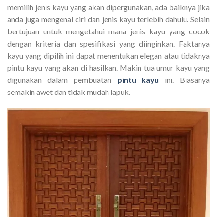
memilih jenis kayu yang akan dipergunakan, ada baiknya jika
anda juga mengenal ciri dan jenis kayu terlebih dahulu. Selain
bertujuan untuk mengetahui mana jenis kayu yang cocok
dengan kriteria dan spesifikasi yang diinginkan. Faktanya
kayu yang dipilih ini dapat menentukan elegan atau tidaknya
pintu kayu yang akan di hasilkan. Makin tua umur kayu yang
digunakan dalam pembuatan
pintu kayu
ini. Biasanya
semakin awet dan tidak mudah lapuk.