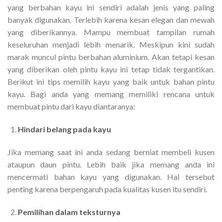
yang berbahan kayu ini sendiri adalah jenis yang paling
banyak digunakan. Terlebih karena kesan elegan dan mewah
yang diberikannya. Mampu membuat tampilan rumah
keseluruhan menjadi lebih menarik. Meskipun kini sudah
marak muncul pintu berbahan aluminium. Akan tetapi kesan
yang diberikan oleh pintu kayu ini tetap tidak tergantikan.
Berikut ini tips memilih kayu yang baik untuk bahan pintu
kayu. Bagi anda yang memang memiliki rencana untuk
membuat pintu dari kayu diantaranya:
Hindari belang pada kayu
Jika memang saat ini anda sedang berniat membeli kusen
ataupun daun pintu. Lebih baik jika memang anda ini
mencermati bahan kayu yang digunakan. Hal tersebut
penting karena berpengaruh pada kualitas kusen itu sendiri.
Pemilihan dalam teksturnya