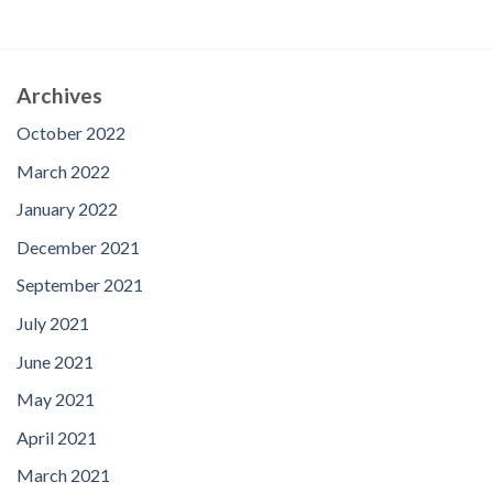
Archives
October 2022
March 2022
January 2022
December 2021
September 2021
July 2021
June 2021
May 2021
April 2021
March 2021