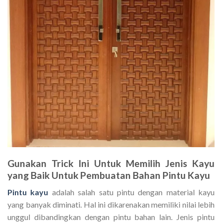
Gunakan Trick Ini Untuk Memilih Jenis Kayu
yang Baik Untuk Pembuatan Bahan Pintu Kayu
Pintu kayu
adalah salah satu pintu dengan material kayu
yang banyak diminati. Hal ini dikarenakan memiliki nilai lebih
unggul dibandingkan dengan pintu bahan lain. Jenis pintu