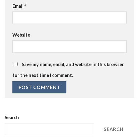
Email
*
Website
Save my name, email, and website in this browser
for the next time I comment.
Search
SEARCH