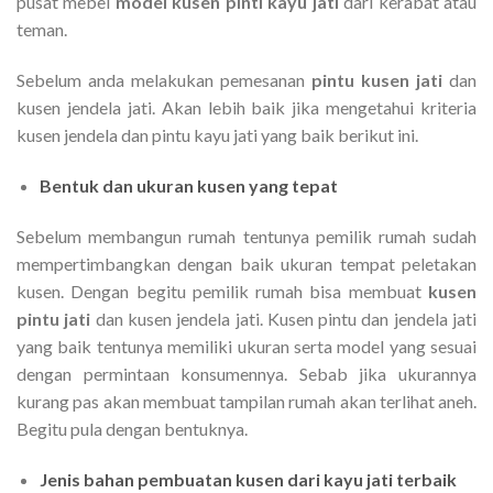
pusat mebel
model kusen pinti kayu jati
dari kerabat atau
teman.
Sebelum anda melakukan pemesanan
pintu kusen jati
dan
kusen jendela jati. Akan lebih baik jika mengetahui kriteria
kusen jendela dan pintu kayu jati yang baik berikut ini.
Bentuk dan ukuran kusen yang tepat
Sebelum membangun rumah tentunya pemilik rumah sudah
mempertimbangkan dengan baik ukuran tempat peletakan
kusen. Dengan begitu pemilik rumah bisa membuat
kusen
pintu jati
dan kusen jendela jati. Kusen pintu dan jendela jati
yang baik tentunya memiliki ukuran serta model yang sesuai
dengan permintaan konsumennya. Sebab jika ukurannya
kurang pas akan membuat tampilan rumah akan terlihat aneh.
Begitu pula dengan bentuknya.
Jenis bahan pembuatan kusen dari kayu jati terbaik