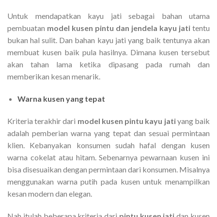
Untuk mendapatkan kayu jati sebagai bahan utama
pembuatan
model kusen pintu dan jendela kayu jati
tentu
bukan hal sulit. Dan bahan kayu jati yang baik tentunya akan
membuat kusen baik pula hasilnya. Dimana kusen tersebut
akan tahan lama ketika dipasang pada rumah dan
memberikan kesan menarik.
Warna kusen yang tepat
Kriteria terakhir dari
model kusen pintu kayu jati
yang baik
adalah pemberian warna yang tepat dan sesuai permintaan
klien. Kebanyakan konsumen sudah hafal dengan kusen
warna cokelat atau hitam. Sebenarnya pewarnaan kusen ini
bisa disesuaikan dengan permintaan dari konsumen. Misalnya
menggunakan warna putih pada kusen untuk menampilkan
kesan modern dan elegan.
Nah itulah beberapa kriteria dari
pintu kusen jati
dan kusen