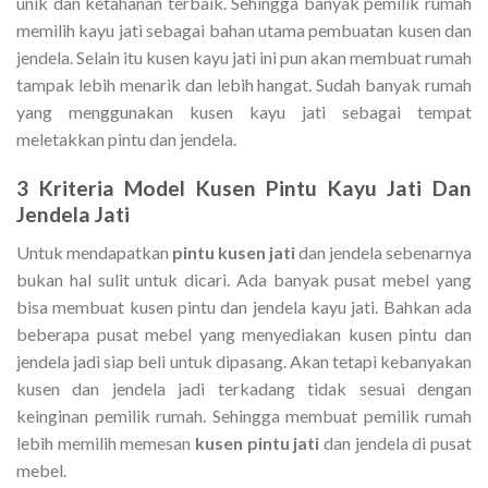
unik dan ketahanan terbaik. Sehingga banyak pemilik rumah
memilih kayu jati sebagai bahan utama pembuatan kusen dan
jendela. Selain itu kusen kayu jati ini pun akan membuat rumah
tampak lebih menarik dan lebih hangat. Sudah banyak rumah
yang menggunakan kusen kayu jati sebagai tempat
meletakkan pintu dan jendela.
3 Kriteria
Model Kusen Pintu Kayu Jati
Dan
Jendela Jati
Untuk mendapatkan
pintu kusen jati
dan jendela sebenarnya
bukan hal sulit untuk dicari. Ada banyak pusat mebel yang
bisa membuat kusen pintu dan jendela kayu jati. Bahkan ada
beberapa pusat mebel yang menyediakan kusen pintu dan
jendela jadi siap beli untuk dipasang. Akan tetapi kebanyakan
kusen dan jendela jadi terkadang tidak sesuai dengan
keinginan pemilik rumah. Sehingga membuat pemilik rumah
lebih memilih memesan
kusen pintu jati
dan jendela di pusat
mebel.