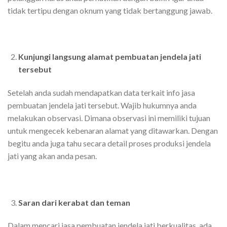
tidak tertipu dengan oknum yang tidak bertanggung jawab.
Kunjungi langsung alamat pembuatan jendela jati
tersebut
Setelah anda sudah mendapatkan data terkait info jasa
pembuatan jendela jati tersebut. Wajib hukumnya anda
melakukan observasi. Dimana observasi ini memiliki tujuan
untuk mengecek kebenaran alamat yang ditawarkan. Dengan
begitu anda juga tahu secara detail proses produksi jendela
jati yang akan anda pesan.
Saran dari kerabat dan teman
Dalam mencari jasa pembuatan jendela jati berkualitas, ada