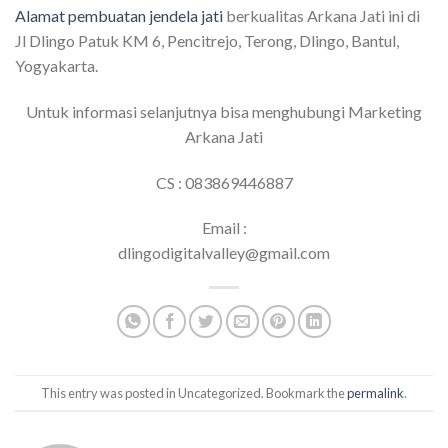
Alamat pembuatan jendela jati
berkualitas Arkana Jati ini di
Jl Dlingo Patuk KM 6, Pencitrejo, Terong, Dlingo, Bantul,
Yogyakarta.
Untuk informasi selanjutnya bisa menghubungi Marketing
Arkana Jati
CS : 083869446887
Email :
dlingodigitalvalley@gmail.com
This entry was posted in Uncategorized. Bookmark the
permalink
.