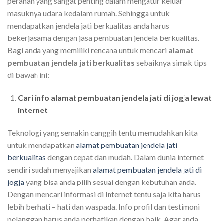
peranan yang sangat penting dalam mengatur keluar
masuknya udara kedalam rumah. Sehingga untuk
mendapatkan jendela jati berkualitas anda harus
bekerjasama dengan jasa pembuatan jendela berkualitas.
Bagi anda yang memiliki rencana untuk mencari
alamat
pembuatan jendela jati berkualitas
sebaiknya simak tips
di bawah ini:
Cari info alamat pembuatan jendela jati di jogja lewat
internet
Teknologi yang semakin canggih tentu memudahkan kita
untuk mendapatkan
alamat pembuatan jendela jati
berkualitas
dengan cepat dan mudah. Dalam dunia internet
sendiri sudah menyajikan
alamat pembuatan jendela jati di
jogja
yang bisa anda pilih sesuai dengan kebutuhan anda.
Dengan mencari informasi di Internet tentu saja kita harus
lebih berhati – hati dan waspada. Info profil dan testimoni
pelanggan harus anda perhatikan dengan baik. Agar anda