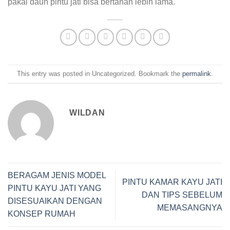
pakai daun pintu jati bisa bertahan lebih lama.
This entry was posted in Uncategorized. Bookmark the
permalink
.
WILDAN
BERAGAM JENIS MODEL
PINTU KAMAR KAYU JATI
PINTU KAYU JATI YANG
DAN TIPS SEBELUM
DISESUAIKAN DENGAN
MEMASANGNYA
KONSEP RUMAH