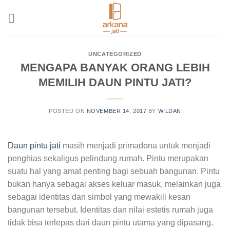
Skip
to
content
UNCATEGORIZED
MENGAPA BANYAK ORANG LEBIH
MEMILIH DAUN PINTU JATI?
POSTED ON
NOVEMBER 14, 2017
BY
WILDAN
Daun pintu jati
masih menjadi primadona untuk menjadi
penghias sekaligus pelindung rumah. Pintu merupakan
suatu hal yang amat penting bagi sebuah bangunan. Pintu
bukan hanya sebagai akses keluar masuk, melainkan juga
sebagai identitas dan simbol yang mewakili kesan
bangunan tersebut. Identitas dan nilai estetis rumah juga
tidak bisa terlepas dari daun pintu utama yang dipasang.