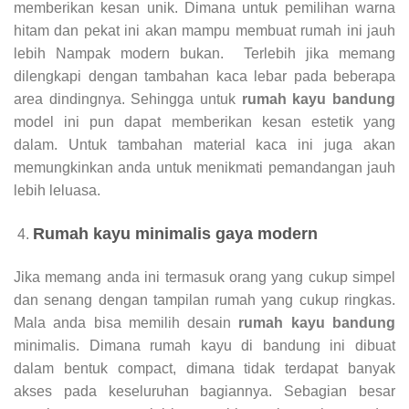
memberikan kesan unik. Dimana untuk pemilihan warna
hitam dan pekat ini akan mampu membuat rumah ini jauh
lebih Nampak modern bukan. Terlebih jika memang
dilengkapi dengan tambahan kaca lebar pada beberapa
area dindingnya. Sehingga untuk
rumah kayu bandung
model ini pun dapat memberikan kesan estetik yang
dalam. Untuk tambahan material kaca ini juga akan
memungkinkan anda untuk menikmati pemandangan jauh
lebih leluasa.
Rumah kayu minimalis gaya modern
Jika memang anda ini termasuk orang yang cukup simpel
dan senang dengan tampilan rumah yang cukup ringkas.
Mala anda bisa memilih desain
rumah kayu bandung
minimalis. Dimana rumah kayu di bandung ini dibuat
dalam bentuk compact, dimana tidak terdapat banyak
akses pada keseluruhan bagiannya. Sebagian besar