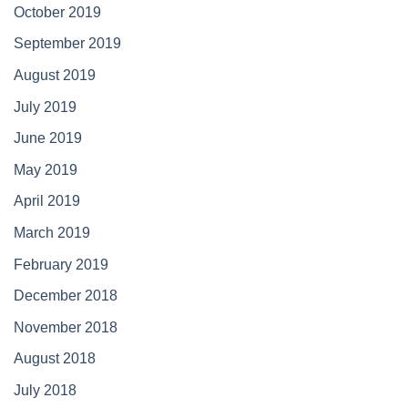
October 2019
September 2019
August 2019
July 2019
June 2019
May 2019
April 2019
March 2019
February 2019
December 2018
November 2018
August 2018
July 2018