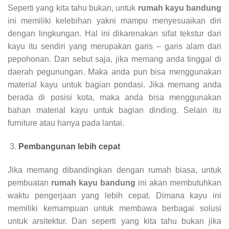
Seperti yang kita tahu bukan, untuk
rumah kayu bandung
ini memiliki kelebihan yakni mampu menyesuaikan diri
dengan lingkungan. Hal ini dikarenakan sifat tekstur dari
kayu itu sendiri yang merupakan garis – garis alam dari
pepohonan. Dan sebut saja, jika memang anda tinggal di
daerah pegunungan. Maka anda pun bisa menggunakan
material kayu untuk bagian pondasi. Jika memang anda
berada di posisi kota, maka anda bisa menggunakan
bahan material kayu untuk bagian dinding. Selain itu
furniture atau hanya pada lantai.
Pembangunan lebih cepat
Jika memang dibandingkan dengan rumah biasa, untuk
pembuatan
rumah kayu bandung
ini akan membutuhkan
waktu pengerjaan yang lebih cepat. Dimana kayu ini
memiliki kemampuan untuk membawa berbagai solusi
untuk arsitektur. Dan seperti yang kita tahu bukan jika