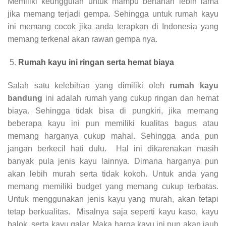
Memiliki keunggulan untuk mampu bertahan lebih lama
jika memang terjadi gempa. Sehingga untuk rumah kayu
ini memang cocok jika anda terapkan di Indonesia yang
memang terkenal akan rawan gempa nya.
Rumah kayu ini ringan serta hemat biaya
Salah satu kelebihan yang dimiliki oleh
rumah kayu
bandung
ini adalah rumah yang cukup ringan dan hemat
biaya. Sehingga tidak bisa di pungkiri, jika memang
beberapa kayu ini pun memiliki kualitas bagus atau
memang harganya cukup mahal. Sehingga anda pun
jangan berkecil hati dulu. Hal ini dikarenakan masih
banyak pula jenis kayu lainnya. Dimana harganya pun
akan lebih murah serta tidak kokoh. Untuk anda yang
memang memiliki budget yang memang cukup terbatas.
Untuk menggunakan jenis kayu yang murah, akan tetapi
tetap berkualitas. Misalnya saja seperti kayu kaso, kayu
balok, serta kayu galar. Maka harga kayu ini pun akan jauh