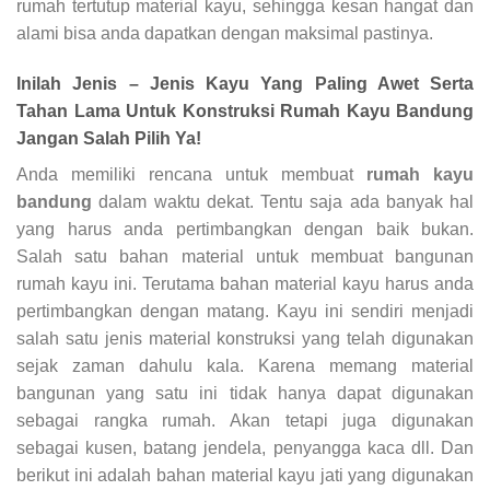
rumah tertutup material kayu, sehingga kesan hangat dan
alami bisa anda dapatkan dengan maksimal pastinya.
Inilah Jenis – Jenis Kayu Yang Paling Awet Serta
Tahan Lama Untuk Konstruksi Rumah Kayu Bandung
Jangan Salah Pilih Ya!
Anda memiliki rencana untuk membuat
rumah kayu
bandung
dalam waktu dekat. Tentu saja ada banyak hal
yang harus anda pertimbangkan dengan baik bukan.
Salah satu bahan material untuk membuat bangunan
rumah kayu ini. Terutama bahan material kayu harus anda
pertimbangkan dengan matang. Kayu ini sendiri menjadi
salah satu jenis material konstruksi yang telah digunakan
sejak zaman dahulu kala. Karena memang material
bangunan yang satu ini tidak hanya dapat digunakan
sebagai rangka rumah. Akan tetapi juga digunakan
sebagai kusen, batang jendela, penyangga kaca dll. Dan
berikut ini adalah bahan material kayu jati yang digunakan