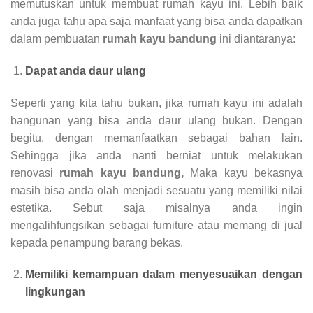
memutuskan untuk membuat rumah kayu ini. Lebih baik
anda juga tahu apa saja manfaat yang bisa anda dapatkan
dalam pembuatan
rumah kayu bandung
ini diantaranya:
Dapat anda daur ulang
Seperti yang kita tahu bukan, jika rumah kayu ini adalah
bangunan yang bisa anda daur ulang bukan. Dengan
begitu, dengan memanfaatkan sebagai bahan lain.
Sehingga jika anda nanti berniat untuk melakukan
renovasi
rumah kayu bandung,
Maka kayu bekasnya
masih bisa anda olah menjadi sesuatu yang memiliki nilai
estetika. Sebut saja misalnya anda ingin
mengalihfungsikan sebagai furniture atau memang di jual
kepada penampung barang bekas.
Memiliki kemampuan dalam menyesuaikan dengan
lingkungan