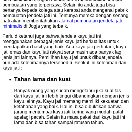
pembuatan yang terpercaya. Selain itu anda juga bisa
bertanya kepada kolega atau kerabat anda mengenai pabrik
pembuatan jendela jati ini. Tentunya mereka dengan senang
hati akan memberitahukan
alamat pembuatan jendela jati
minimalis
di Jogja yang terbaik.
Perlu diketahui juga bahwa jendela kayu jati ini
menggunakan berbagai jenis kayu jati berkualitas untuk
mendapatkan hasil yang baik. Ada kayu jati perhutani, kayu
jati emas dan kayu jati rakyat serta masih ada banyak lagi
jenis jati lainnya. Pemilihan kayu jati untuk dibuat jendela
pun ada kelebihannya tersenediri. Berikut ini kelebihan dari
kayu jati :
Tahan lama dan kuat
Banyak orang yang sudah mengetahui jika kualitas
dari kayu jati ini lebih tinggi dibandingkan dengan jenis
kayu lainnya. Kayu jati memang memiliki kekuatan dan
ketahanan yang baik. Hal ini bisa dibuktikan bahwa
jarang menjumpai kayu jati kering yang mudah patah
apalagi pecah. Selain itu masa pakai dari kayu jati ini
lama dan bisa tahan sampai ratusan tahun.