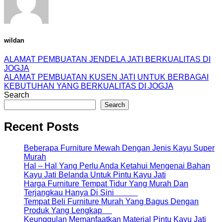
wildan
ALAMAT PEMBUATAN JENDELA JATI BERKUALITAS DI
JOGJA
ALAMAT PEMBUATAN KUSEN JATI UNTUK BERBAGAI
KEBUTUHAN YANG BERKUALITAS DI JOGJA
Search
Search
Recent Posts
Beberapa Furniture Mewah Dengan Jenis Kayu Super
Murah
Hal – Hal Yang Perlu Anda Ketahui Mengenai Bahan
Kayu Jati Belanda Untuk Pintu Kayu Jati
Harga Furniture Tempat Tidur Yang Murah Dan
Terjangkau Hanya Di Sini
Tempat Beli Furniture Murah Yang Bagus Dengan
Produk Yang Lengkap
Keunggulan Memanfaatkan Material Pintu Kayu Jati