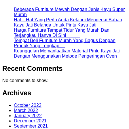
Beberapa Furniture Mewah Dengan Jenis Kayu Super
Murah
Hal – Hal Yang Perlu Anda Ketahui Mengenai Bahan
Kayu Jati Belanda Untuk Pintu Kayu Jati
Harga Furniture Tempat Tidur Yang Murah Dan
Terjangkau Hanya Di Sini
Tempat Beli Furniture Murah Yang Bagus Dengan
Produk Yang Lengkap
Keunggulan Memanfaatkan Material Pintu Kayu Jati
Dengan Menggunakan Metode Pengeringan Oven
Recent Comments
No comments to show.
Archives
October 2022
March 2022
January 2022
December 2021
September 2021