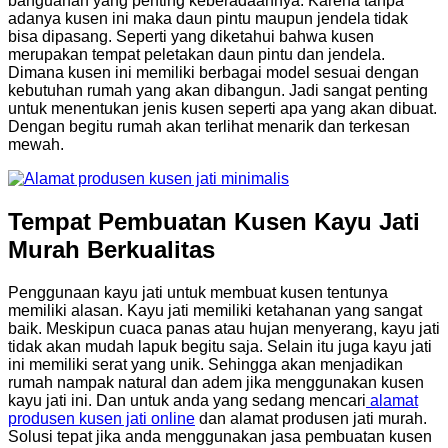
banguanan yang penting keberadaannya. Karena tanpa
adanya kusen ini maka daun pintu maupun jendela tidak
bisa dipasang. Seperti yang diketahui bahwa kusen
merupakan tempat peletakan daun pintu dan jendela.
Dimana kusen ini memiliki berbagai model sesuai dengan
kebutuhan rumah yang akan dibangun. Jadi sangat penting
untuk menentukan jenis kusen seperti apa yang akan dibuat.
Dengan begitu rumah akan terlihat menarik dan terkesan
mewah.
Tempat Pembuatan Kusen Kayu Jati
Murah Berkualitas
Penggunaan kayu jati untuk membuat kusen tentunya
memiliki alasan. Kayu jati memiliki ketahanan yang sangat
baik. Meskipun cuaca panas atau hujan menyerang, kayu jati
tidak akan mudah lapuk begitu saja. Selain itu juga kayu jati
ini memiliki serat yang unik. Sehingga akan menjadikan
rumah nampak natural dan adem jika menggunakan kusen
kayu jati ini. Dan untuk anda yang sedang mencari
alamat
produsen kusen jati online
dan alamat produsen jati murah.
Solusi tepat jika anda menggunakan jasa pembuatan kusen