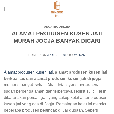
Skip
to
content
UNCATEGORIZED
ALAMAT PRODUSEN KUSEN JATI
MURAH JOGJA BANYAK DICARI
POSTED ON
APRIL 27, 2018
BY
WILDAN
Alamat produsen kusen jati
,
alamat produsen kusen jati
berkualitas
dan
alamat produsen kusen jati di jogja
memang banyak sekali. Akan tetapi yang benar-benar
sudah berpengalaman dan terpercaya sedikit sulit. Hal ini
dikarenakan persaingan yang cukup ketat antar produsen
kusen jati yang ada di Jogja. Persaingan ketat ini memicu
beberapa produsen bertindak diluar dugaan. Seperti