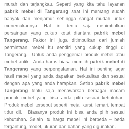
murah dan terjangkau. Seperti yang kita tahu layanan
pabrik mebel di Tangerang
saat ini memang sudah
banyak dan menjamur sehingga sangat mudah untuk
menemukannya. Hal ini tentu saja menimbulkan
persaingan yang cukup ketat diantara
pabrik mebel
Tangerang
. Faktor ini juga ditimbulkan dari jumlah
permintaan mebel itu sendiri yang cukup tinggi di
Tangerang. Untuk anda penggemar produk mebel atau
mebel antik. Anda harus biasa memilih
pabrik mebel di
Tangerang
yang berpengalaman. Hal ini penting agar
hasil mebel yang anda dapatkan berkualitas dan sesuai
dengan apa yang anda harapkan. Setiap
pabrik mebel
Tangerang
tentu saja menawarkan berbagai macam
produk mebel yang bisa anda pilih sesuai kebutuhan.
Produk mebel tersebut seperti meja, kursi, lemari, tempat
tidur dll. Biasanya produk ini bisa anda pilih sesuai
kebutuhan. Selain itu harga mebel ini berbeda – beda
tergantung, model, ukuran dan bahan yang digunakan.