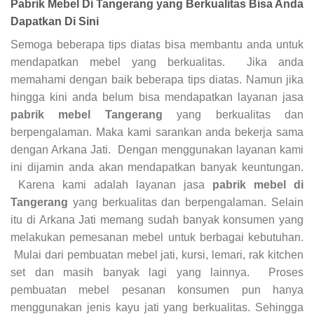
Pabrik Mebel Di Tangerang yang Berkualitas Bisa Anda
Dapatkan Di Sini
Semoga beberapa tips diatas bisa membantu anda untuk
mendapatkan mebel yang berkualitas. Jika anda
memahami dengan baik beberapa tips diatas. Namun jika
hingga kini anda belum bisa mendapatkan layanan jasa
pabrik mebel Tangerang
yang berkualitas dan
berpengalaman. Maka kami sarankan anda bekerja sama
dengan Arkana Jati. Dengan menggunakan layanan kami
ini dijamin anda akan mendapatkan banyak keuntungan.
Karena kami adalah layanan jasa
pabrik mebel di
Tangerang
yang berkualitas dan berpengalaman. Selain
itu di Arkana Jati memang sudah banyak konsumen yang
melakukan pemesanan mebel untuk berbagai kebutuhan.
Mulai dari pembuatan mebel jati, kursi, lemari, rak kitchen
set dan masih banyak lagi yang lainnya. Proses
pembuatan mebel pesanan konsumen pun hanya
menggunakan jenis kayu jati yang berkualitas. Sehingga